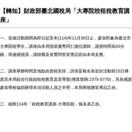
【轉知】財政部臺北國稅局「大專院校租稅教育講
座」
一、旨揭活動期間為即日起至本(114)年11月30日止，參加對象為臺北市
大專院校學生，講座由本局指派優秀同仁擔任講師，講授時間為50分
鐘，得連續授課，講師費及有獎問答宣導品皆由本局支應。
二、講座舉辦時間及地點由貴校安排，請填妥報名表並於活動前15日傳
真至本局綜合行政組租稅教育及宣導股(傳真號碼:2375-5770)，另為感謝
參加學校協助辦理本項活動人員之辛勞，本局將致贈宣導品乙份。
三、檢附114年「租稅教育講座-大專院校」報名表乙份。