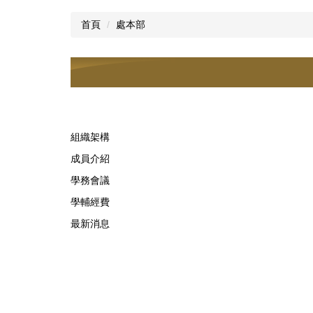
首頁
處本部
組織架構
成員介紹
學務會議
學輔經費
最新消息